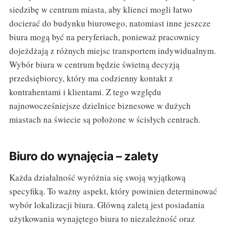
siedzibę w centrum miasta, aby klienci mogli łatwo
docierać do budynku biurowego, natomiast inne jeszcze
biura mogą być na peryferiach, ponieważ pracownicy
dojeżdżają z różnych miejsc transportem indywidualnym.
Wybór biura w centrum będzie świetną decyzją
przedsiębiorcy, który ma codzienny kontakt z
kontrahentami i klientami. Z tego względu
najnowocześniejsze dzielnice biznesowe w dużych
miastach na świecie są położone w ścisłych centrach.
Biuro do wynajęcia – zalety
Każda działalność wyróżnia się swoją wyjątkową
specyfiką. To ważny aspekt, który powinien determinować
wybór lokalizacji biura. Główną zaletą jest posiadania
użytkowania wynajętego biura to niezależność oraz