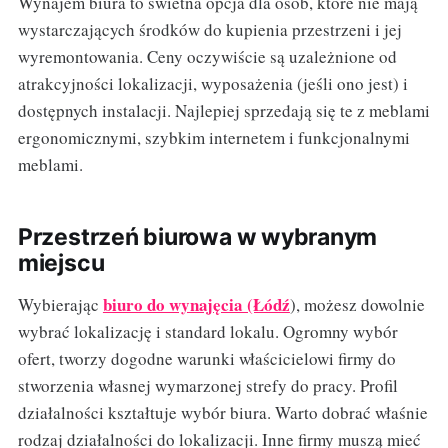
Wynajem biura to świetna opcja dla osób, które nie mają
wystarczających środków do kupienia przestrzeni i jej
wyremontowania. Ceny oczywiście są uzależnione od
atrakcyjności lokalizacji, wyposażenia (jeśli ono jest) i
dostępnych instalacji. Najlepiej sprzedają się te z meblami
ergonomicznymi, szybkim internetem i funkcjonalnymi
meblami.
Przestrzeń biurowa w wybranym
miejscu
biuro do wynajęcia (Łódź
Wybierając
), możesz dowolnie
wybrać lokalizację i standard lokalu. Ogromny wybór
ofert, tworzy dogodne warunki właścicielowi firmy do
stworzenia własnej wymarzonej strefy do pracy. Profil
działalności kształtuje wybór biura. Warto dobrać właśnie
rodzaj działalności do lokalizacji. Inne firmy muszą mieć