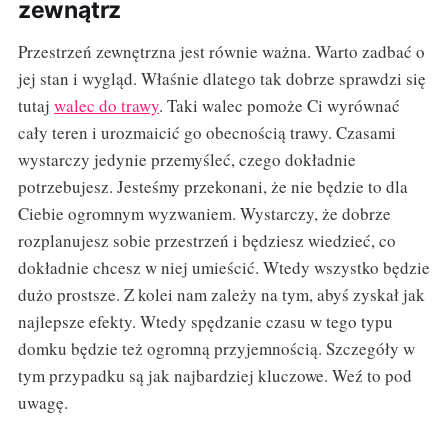
zewnątrz
Przestrzeń zewnętrzna jest równie ważna. Warto zadbać o
jej stan i wygląd. Właśnie dlatego tak dobrze sprawdzi się
tutaj
walec do trawy
. Taki walec pomoże Ci wyrównać
cały teren i urozmaicić go obecnością trawy. Czasami
wystarczy jedynie przemyśleć, czego dokładnie
potrzebujesz. Jesteśmy przekonani, że nie będzie to dla
Ciebie ogromnym wyzwaniem. Wystarczy, że dobrze
rozplanujesz sobie przestrzeń i będziesz wiedzieć, co
dokładnie chcesz w niej umieścić. Wtedy wszystko będzie
dużo prostsze. Z kolei nam zależy na tym, abyś zyskał jak
najlepsze efekty. Wtedy spędzanie czasu w tego typu
domku będzie też ogromną przyjemnością. Szczegóły w
tym przypadku są jak najbardziej kluczowe. Weź to pod
uwagę.