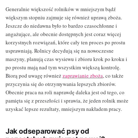
Generalnie większość rolników w mniejszym bądź
większym stopniu zajmuje się również uprawą zboża.
Jeszcze do niedawna było to bardzo czasochłonne i
angażujące, ale obecnie dostępnych jest coraz więcej
korzystnych rozwiązań, które cały ten proces po prostu
usprawniają. Rolnicy decydują się na nowoczesne
maszyny, planują czas wysiewu i zbioru krok po kroku i
po prostu mają nad tym wszystkim większą kontrolę.
Biorą pod uwagę również
zaprawianie zboża
, co także
przyczynia się do otrzymywania lepszych zbiorów.
Obecnie praca na roli naprawdę daleka jest od tego, co
pamięta się z przeszłości i sprawia, że jeden rolnik może
uzyskać lepsze rezultaty, mniejszym nakładem pracy.
Jak odseparować psy od