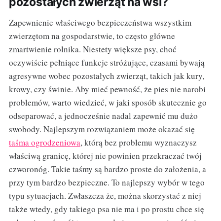
pozostałych zwierząt na wsi?
Zapewnienie właściwego bezpieczeństwa wszystkim
zwierzętom na gospodarstwie, to często główne
zmartwienie rolnika. Niestety większe psy, choć
oczywiście pełniące funkcje stróżujące, czasami bywają
agresywne wobec pozostałych zwierząt, takich jak kury,
krowy, czy świnie. Aby mieć pewność, że pies nie narobi
problemów, warto wiedzieć, w jaki sposób skutecznie go
odseparować, a jednocześnie nadal zapewnić mu dużo
swobody. Najlepszym rozwiązaniem może okazać się
taśma ogrodzeniowa
, którą bez problemu wyznaczysz
właściwą granicę, której nie powinien przekraczać twój
czworonóg. Takie taśmy są bardzo proste do założenia, a
przy tym bardzo bezpieczne. To najlepszy wybór w tego
typu sytuacjach. Zwłaszcza że, można skorzystać z niej
także wtedy, gdy takiego psa nie ma i po prostu chce się