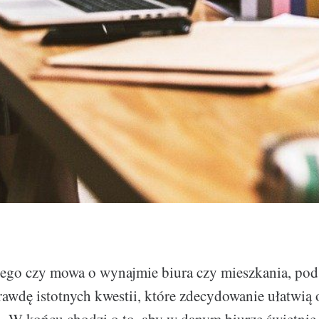
tego czy mowa o wynajmie biura czy mieszkania, po
rawdę istotnych kwestii, które zdecydowanie ułatwią 