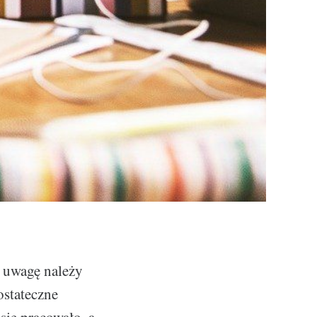
d uwagę należy
ostateczne