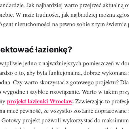
ndardzie. Jak najbardziej warto przejrzeć aktualną of
iebie. W razie trudności, jak najbardziej można zgłos
Agent nieruchomości na pewno sobie z tym świetnie 
jektować łazienkę?
wątpliwie jedno z najważniejszych pomieszczeń w do
ardzo o to, aby była funkcjonalna, dobrze wykonana 
dna. Czy warto skorzystać z gotowego projektu? Dla
o wygodne i szybkie rozwiązanie. Warto w takim prz
projekt łazienki Wrocław
.
sny
Zawierzając to profesj
na mieć pewność, że wszystko zostanie dopracowane i 
o. Gotowy projekt pozwoli wykorzystać do maksimum 