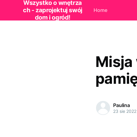
Wszystko o wnętrza
ch - zaprojektuj swój
Home
dom i ogród!
Misja
pamię
Paulina
23 sie 2022