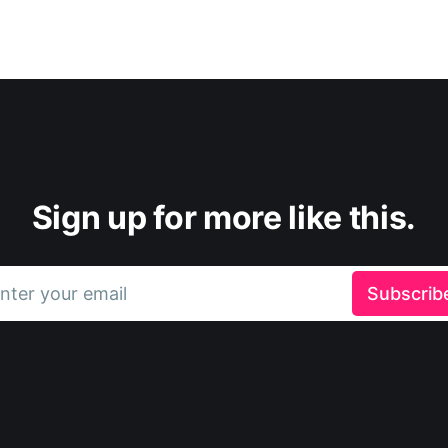
Sign up for more like this.
nter your email
Subscrib