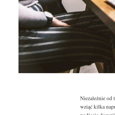
Niezależnie od 
wziąć kilka nap