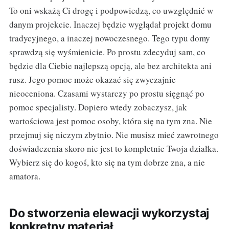
To oni wskażą Ci drogę i podpowiedzą, co uwzględnić w
danym projekcie. Inaczej będzie wyglądał projekt domu
tradycyjnego, a inaczej nowoczesnego. Tego typu domy
sprawdzą się wyśmienicie. Po prostu zdecyduj sam, co
będzie dla Ciebie najlepszą opcją, ale bez architekta ani
rusz. Jego pomoc może okazać się zwyczajnie
nieoceniona. Czasami wystarczy po prostu sięgnąć po
pomoc specjalisty. Dopiero wtedy zobaczysz, jak
wartościowa jest pomoc osoby, która się na tym zna. Nie
przejmuj się niczym zbytnio. Nie musisz mieć zawrotnego
doświadczenia skoro nie jest to kompletnie Twoja działka.
Wybierz się do kogoś, kto się na tym dobrze zna, a nie
amatora.
Do stworzenia elewacji wykorzystaj
konkretny materiał