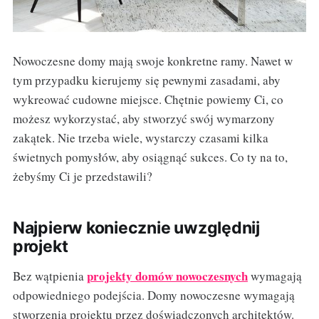
Nowoczesne domy mają swoje konkretne ramy. Nawet w
tym przypadku kierujemy się pewnymi zasadami, aby
wykreować cudowne miejsce. Chętnie powiemy Ci, co
możesz wykorzystać, aby stworzyć swój wymarzony
zakątek. Nie trzeba wiele, wystarczy czasami kilka
świetnych pomysłów, aby osiągnąć sukces. Co ty na to,
żebyśmy Ci je przedstawili?
Najpierw koniecznie uwzględnij
projekt
projekty domów nowoczesnych
Bez wątpienia
wymagają
odpowiedniego podejścia. Domy nowoczesne wymagają
stworzenia projektu przez doświadczonych architektów.