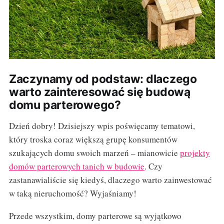
Zaczynamy od podstaw: dlaczego
warto zainteresować się budową
domu parterowego?
Dzień dobry! Dzisiejszy wpis poświęcamy tematowi,
który troska coraz większą grupę konsumentów
szukających domu swoich marzeń – mianowicie
projekty
domów parterowych tanich w budowie
. Czy
zastanawialiście się kiedyś, dlaczego warto zainwestować
w taką nieruchomość? Wyjaśniamy!
Przede wszystkim, domy parterowe są wyjątkowo