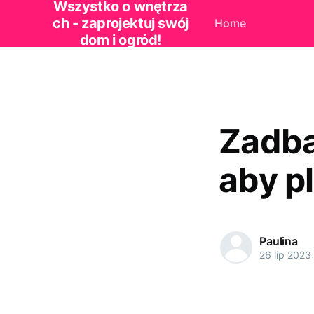
Wszystko o wnętrza
ch - zaprojektuj swój
Home
dom i ogród!
Zadba
aby p
Paulina
26 lip 2023