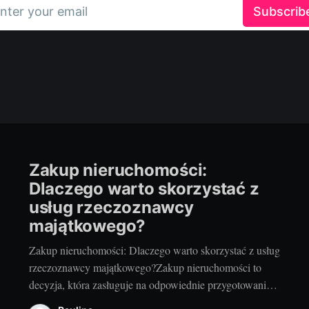
nter your email
Subscrib
Zakup nieruchomości:
Dlaczego warto skorzystać z
usług rzeczoznawcy
majątkowego?
Zakup nieruchomości: Dlaczego warto skorzystać z usług
rzeczoznawcy majątkowego?Zakup nieruchomości to
decyzja, która zasługuje na odpowiednie przygotowanie.
Ma ona nie tylko znaczący wpływ na nasze finanse, ale