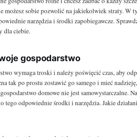
ne gospodarstwo rolne i chcesz zadbać o każdy szc
nie możesz sobie pozwolić na jakiekolwiek straty. W 
owiednie narzędzia i środki zapobiegawcze. Sprawdź
 dla ciebie.
twoje gospodarstwo
two wymaga troski i należy poświęcić czas, aby od
na tak po prostu zostawić go samego i mieć nadzieję,
gospodarstwo domowe nie jest samowystarczalne. Nal
o tego odpowiednie środki i narzędzia. Jakie działani