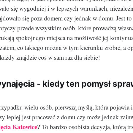
wało się wygodniej i w lepszych warunkach, niezależn
ajdowało się poza domem czy jednak w domu. Jest t
dotyczy przede wszystkim osób, które prowadzą własn
zukają spokojnego miejsca na możliwość jej kontynua
tem, co takiego można w tym kierunku zrobić, a opcj
każdy znajdzie coś w sam raz dla siebie!
wynajęcia - kiedy ten pomysł spra
zypadku wielu osób, pierwszą myślą, która pojawia i
 czy lepiej jest pracować z domu czy może jednak zai
ęcia Katowice
?
To bardzo osobista decyzja, którą tr