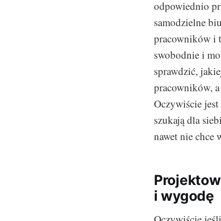
odpowiednio prz
samodzielne biu
pracowników i t
swobodnie i mo
sprawdzić, jaki
pracowników, a 
Oczywiście jest
szukają dla sie
nawet nie chce 
Projektow
i wygodę
Oczywiście jeśl