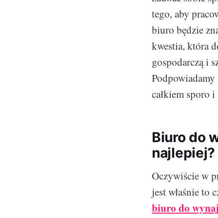
tego, aby praco
biuro będzie zn
kwestia, która 
gospodarczą i s
Podpowiadamy za
całkiem sporo i 
Biuro do 
najlepiej?
Oczywiście w pr
jest właśnie to
biuro do wynaj