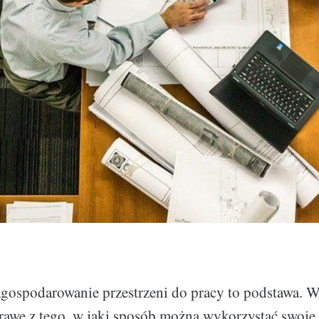
gospodarowanie przestrzeni do pracy to podstawa. W
rawę z tego, w jaki sposób można wykorzystać swoje