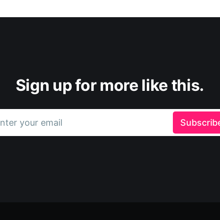
Sign up for more like this.
nter your email
Subscrib