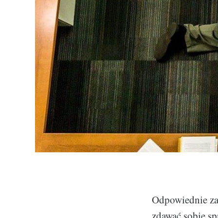
Odpowiednie za
zdawać sobie sp