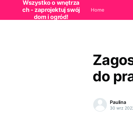
Wszystko o wnętrza
ch - zaprojektuj swój
Home
dom i ogród!
Zagos
do pr
Paulina
30 wrz 202